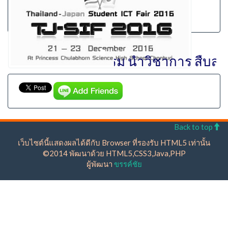
รักษ์ศักดิ์ศรี มีคุณธรรม นำวิชาการ สื
Back to top
เว็บไซต์นี้แสดงผลได้ดีกับ Browser ที่รองรับ HTML5 เท่านั้น
©2014 พัฒนาด้วย HTML5,CSS3,Java,PHP
ผู้พัฒนา
ขรรค์ชัย