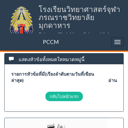
โรงเรียนวิทยาศาสตร์จุฬา
ภรณราชวิทยาลัย
มุกดาหาร
Princess Chulabhorn Science High
School Mukdahan (PCSHSM)
PCCM
แสดงหัวข้อทั้งหมดใหหมวดหมู่นี้
รายการหัวข้อที่มี(เรียงลำดับตามวันที่เขียน
ล่าสุด)
อ่าน
กลับไปหน้าแรก