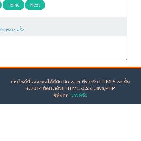
Home
Next
เข้าชม :
ครั้ง
เว็บไซต์นี้แสดงผลได้ดีกับ Browser ที่รองรับ HTML5 เท่านั้น
©2014 พัฒนาด้วย HTML5,CSS3,Java,PHP
ผู้พัฒนา
ขรรค์ชัย