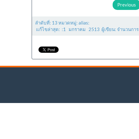
Previous
ลำดับที่: 13 หมวดหมู่: alias:
แก้ไขล่าสุด: :1 มกราคม 2513 ผู้เขียน: จำนวนการ