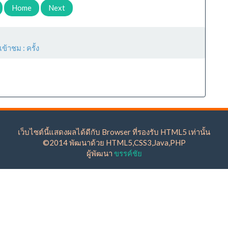
Home
Next
เข้าชม :
ครั้ง
เว็บไซต์นี้แสดงผลได้ดีกับ Browser ที่รองรับ HTML5 เท่านั้น
©2014 พัฒนาด้วย HTML5,CSS3,Java,PHP
ผู้พัฒนา
ขรรค์ชัย