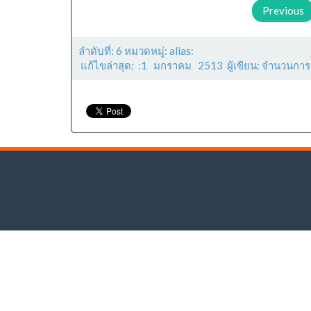
Previous
ลำดับที่: 6 หมวดหมู่: alias:
แก้ไขล่าสุด: :1 มกราคม 2513 ผู้เขียน: จำนวนการ