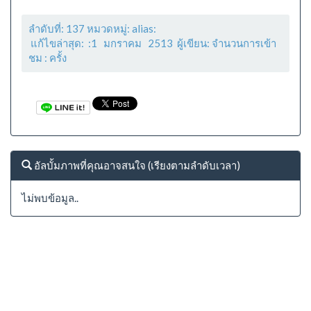
ลำดับที่: 137 หมวดหมู่: alias:
แก้ไขล่าสุด: :1 มกราคม 2513 ผู้เขียน: จำนวนการเข้า
ชม :
ครั้ง
อัลบั้มภาพที่คุณอาจสนใจ (เรียงตามลำดับเวลา)
ไม่พบข้อมูล..