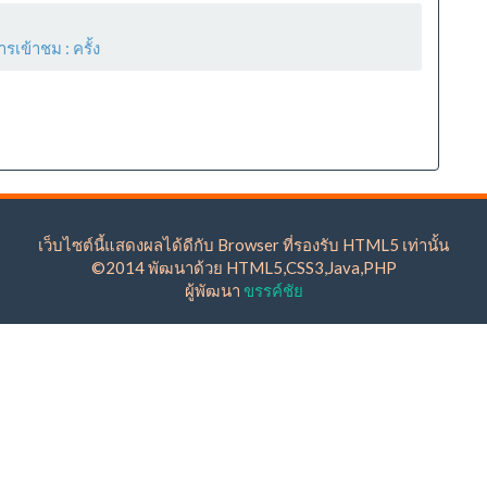
ารเข้าชม :
ครั้ง
เว็บไซต์นี้แสดงผลได้ดีกับ Browser ที่รองรับ HTML5 เท่านั้น
©2014 พัฒนาด้วย HTML5,CSS3,Java,PHP
ผู้พัฒนา
ขรรค์ชัย