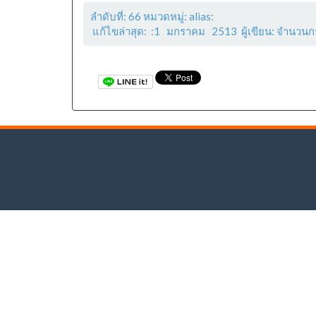
ลำดับที่: 66 หมวดหมู่: alias:
แก้ไขล่าสุด: :1 มกราคม 2513 ผู้เขียน: จำนวนก