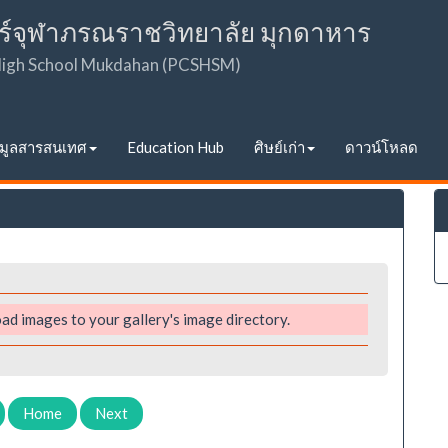
ร์จุฬาภรณราชวิทยาลัย มุกดาหาร
 High School Mukdahan (PCSHSM)
อมูลสารสนเทศ
Education Hub
ศิษย์เก่า
ดาวน์โหลด
ad images to your gallery's image directory.
Home
Next